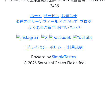
〒710-0123 岡山県倉敷市酒津1234-5
電話番号：086-012-
3456
ホーム
サービス
お知らせ
瀬戸内グリーンフィールドについて
ブログ
よくあるご質問
お問い合わせ
プライバシーポリシー
利用規約
Powerd by
SimpleTastes
©
2026
Setouchi Green Fields Inc.