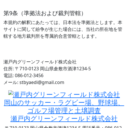
第9条（準拠法および裁判管轄）
本規約の解釈にあたっては、日本法を準拠法とします。本
サイトに関して紛争が生じた場合には、当社の所在地を管
轄する地方裁判所を専属的合意管轄とします。
瀬戸内グリーンフィールド株式会社
住所: 〒710-0123 岡山県倉敷市酒津1234-5
電話: 086-012-3456
メール: stbyaedi@gmail.com
岡山のサッカー・ラグビー場、野球場、
ゴルフ場管理と土壌調査
瀬戸内グリーンフィールド株式会社